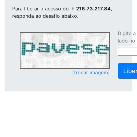
Para liberar o acesso
do IP
216.73.217.84
,
responda ao desafio abaixo.
Digite 
lado no
[trocar imagem]