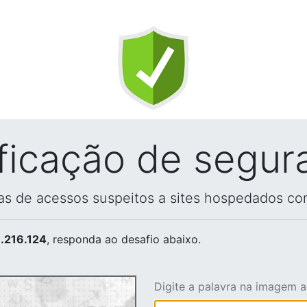
ificação de segur
vas de acessos suspeitos a sites hospedados co
.216.124
, responda ao desafio abaixo.
Digite a palavra na imagem 