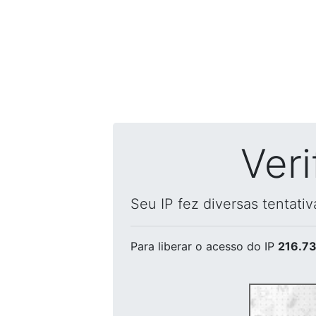
Ver
Seu IP fez diversas tentati
Para liberar o acesso
do IP
216.73