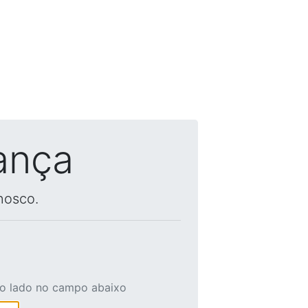
ança
nosco.
ao lado no campo abaixo