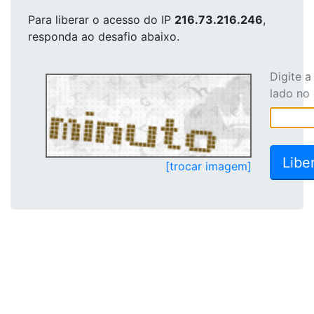
Para liberar o acesso
do IP
216.73.216.246
,
responda ao desafio abaixo.
Digite 
lado no
[trocar imagem]